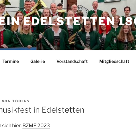
IN EDELSTETTEN 180
Termine
Galerie
Vorstandschaft
Mitgliedschaft
2
VON
TOBIAS
usikfest in Edelstetten
 sich hier:
BZMF 2023